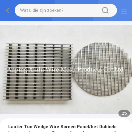
2
/
6
Lauter Tun Wedge Wire Screen Panel/het Dubbele