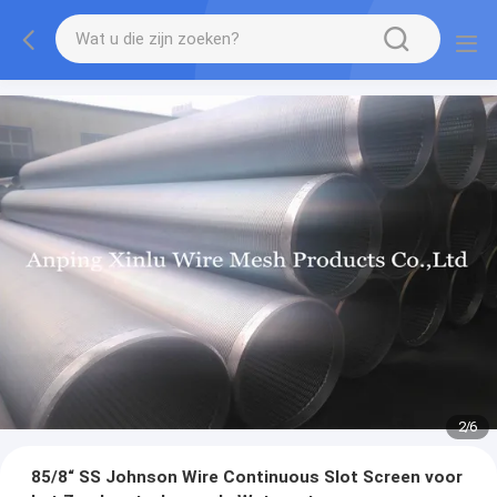
2
/
6
85/8“ SS Johnson Wire Continuous Slot Screen voor