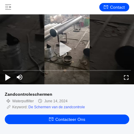
Contact
Zandcontroleschermen
Waterputfilter
June 14, 2024
Keyword:
De Schermen van de zandcontrole
Contacteer Ons